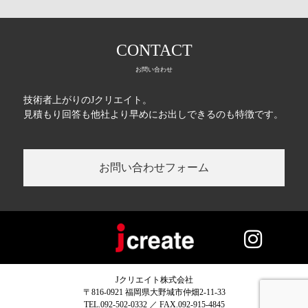
CONTACT
お問い合わせ
技術者上がりのJクリエイト。
見積もり回答も他社より早めにお出しできるのも特徴です。
お問い合わせフォーム
Jクリエイト株式会社
〒816-0921 福岡県大野城市仲畑2-11-33
TEL.092-502-0332 ／ FAX.092-915-4845