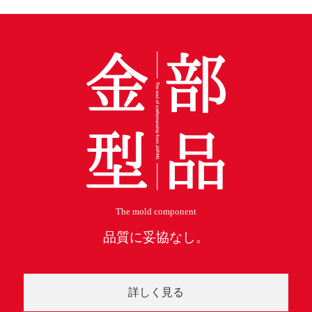
The mold component
品質に妥協なし。
詳しく見る